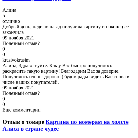
А
лина
5
отлично
Добрый день, неделю назад получила картину и наконец ее
закончила
09 ноября 2021
Полезный отзыв?
0
0
k
rasivokrasim
Алина, Здравствуйте. Как у Вас быстро получилось
раскрасить такую картину! Благодарим Вас за доверие.
Получилось очень здорово :) будем рады видеть Вас снова в
числе наших покупателей.
09 ноября 2021
Полезный отзыв?
0
0
Еще комментарии
Отзыв о товаре
Картина по номерам на холсте
Алиса в стране чудес