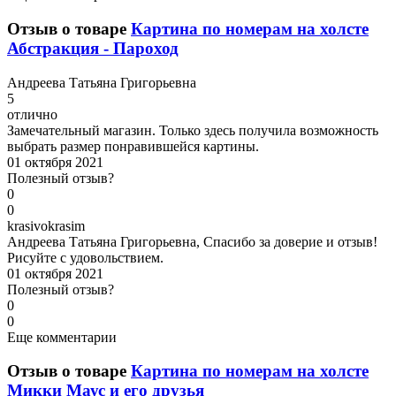
Отзыв о товаре
Картина по номерам на холсте
Абстракция - Пароход
А
ндреева Татьяна Григорьевна
5
отлично
Замечательный магазин. Только здесь получила возможность
выбрать размер понравившейся картины.
01 октября 2021
Полезный отзыв?
0
0
k
rasivokrasim
Андреева Татьяна Григорьевна, Спасибо за доверие и отзыв!
Рисуйте с удовольствием.
01 октября 2021
Полезный отзыв?
0
0
Еще комментарии
Отзыв о товаре
Картина по номерам на холсте
Микки Маус и его друзья