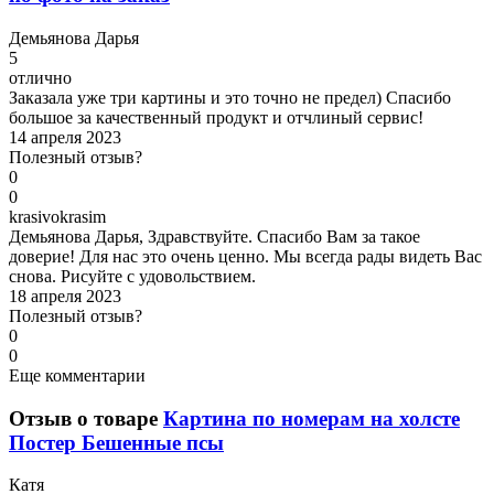
Д
емьянова Дарья
5
отлично
Заказала уже три картины и это точно не предел) Спасибо
большое за качественный продукт и отчлиный сервис!
14 апреля 2023
Полезный отзыв?
0
0
k
rasivokrasim
Демьянова Дарья, Здравствуйте. Спасибо Вам за такое
доверие! Для нас это очень ценно. Мы всегда рады видеть Вас
снова. Рисуйте с удовольствием.
18 апреля 2023
Полезный отзыв?
0
0
Еще комментарии
Отзыв о товаре
Картина по номерам на холсте
Постер Бешенные псы
К
атя