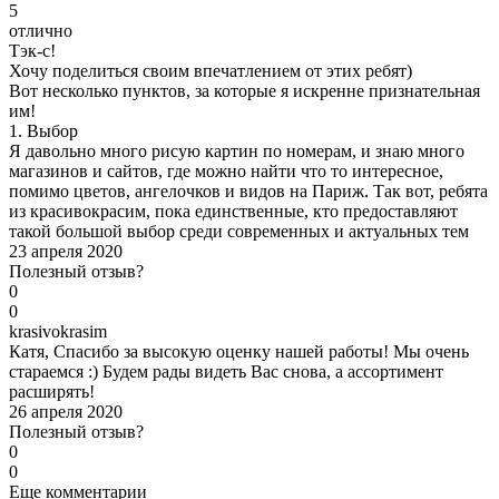
5
отлично
Тэк-с!
Хочу поделиться своим впечатлением от этих ребят)
Вот несколько пунктов, за которые я искренне признательная
им!
1. Выбор
Я давольно много рисую картин по номерам, и знаю много
магазинов и сайтов, где можно найти что то интересное,
помимо цветов, ангелочков и видов на Париж. Так вот, ребята
из красивокрасим, пока единственные, кто предоставляют
такой большой выбор среди современных и актуальных тем
23 апреля 2020
Полезный отзыв?
0
0
k
rasivokrasim
Катя, Спасибо за высокую оценку нашей работы! Мы очень
стараемся :) Будем рады видеть Вас снова, а ассортимент
расширять!
26 апреля 2020
Полезный отзыв?
0
0
Еще комментарии