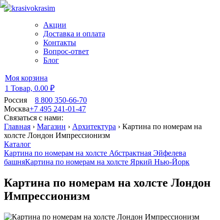
Акции
Доставка и оплата
Контакты
Вопрос-ответ
Блог
Моя корзина
1 Товар,
0.00 ₽
Россия
8 800 350-66-70
Москва
+7 495 241-01-47
Связаться с нами:
Главная
›
Магазин
›
Архитектура
›
Картина по номерам на
холсте Лондон Импрессионизм
Каталог
Картина по номерам на холсте Абстрактная Эйфелева
башня
Картина по номерам на холсте Яркий Нью-Йорк
Картина по номерам на холсте Лондон
Импрессионизм