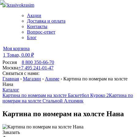
Акции
Доставка и оплата
Контакты
Вопрос-ответ
Блог
Моя корзина
1 Товар,
0.00 ₽
Россия
8 800 350-66-70
Москва
+7 495 241-01-47
Связаться с нами:
Главная
›
Магазин
›
Аниме
›
Картина по номерам на холсте
Нана
Каталог
Картина по номерам на холсте Баскетбол Куроко 2
Картина по
номерам на холсте Стальной Алхимик
Картина по номерам на холсте Нана
Заказать