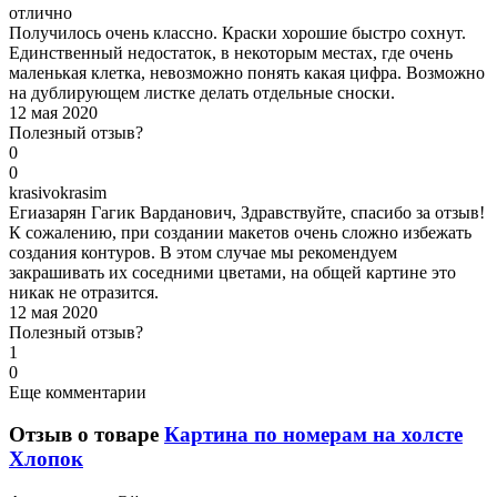
отлично
Получилось очень классно. Краски хорошие быстро сохнут.
Единственный недостаток, в некоторым местах, где очень
маленькая клетка, невозможно понять какая цифра. Возможно
на дублирующем листке делать отдельные сноски.
12 мая 2020
Полезный отзыв?
0
0
k
rasivokrasim
Егиазарян Гагик Варданович, Здравствуйте, спасибо за отзыв!
К сожалению, при создании макетов очень сложно избежать
создания контуров. В этом случае мы рекомендуем
закрашивать их соседними цветами, на общей картине это
никак не отразится.
12 мая 2020
Полезный отзыв?
1
0
Еще комментарии
Отзыв о товаре
Картина по номерам на холсте
Хлопок