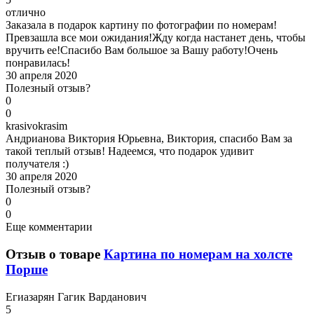
отлично
Заказала в подарок картину по фотографии по номерам!
Превзашла все мои ожидания!Жду когда настанет день, чтобы
вручить ее!Спасибо Вам большое за Вашу работу!Очень
понравилась!
30 апреля 2020
Полезный отзыв?
0
0
k
rasivokrasim
Андрианова Виктория Юрьевна, Виктория, спасибо Вам за
такой теплый отзыв! Надеемся, что подарок удивит
получателя :)
30 апреля 2020
Полезный отзыв?
0
0
Еще комментарии
Отзыв о товаре
Картина по номерам на холсте
Порше
Е
гиазарян Гагик Варданович
5