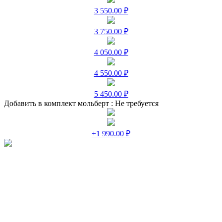
3 550.00 ₽
3 750.00 ₽
4 050.00 ₽
4 550.00 ₽
5 450.00 ₽
Добавить в комплект мольберт :
Не требуется
+1 990.00 ₽