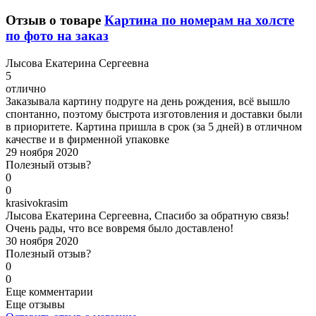
Отзыв о товаре
Картина по номерам на холсте
по фото на заказ
Л
ысова Екатерина Сергеевна
5
отлично
Заказывала картину подруге на день рождения, всё вышло
спонтанно, поэтому быстрота изготовления и доставки были
в приоритете. Картина пришла в срок (за 5 дней) в отличном
качестве и в фирменной упаковке
29 ноября 2020
Полезный отзыв?
0
0
k
rasivokrasim
Лысова Екатерина Сергеевна, Спасибо за обратную связь!
Очень рады, что все вовремя было доставлено!
30 ноября 2020
Полезный отзыв?
0
0
Еще комментарии
Еще отзывы