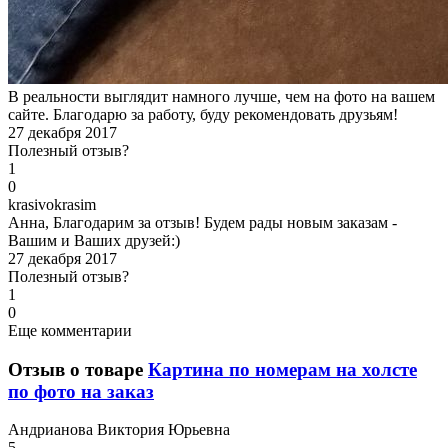
В реальности выглядит намного лучше, чем на фото на вашем
сайте. Благодарю за работу, буду рекомендовать друзьям!
27 декабря 2017
Полезный отзыв?
1
0
k
rasivokrasim
Анна, Благодарим за отзыв! Будем рады новым заказам -
Вашим и Ваших друзей:)
27 декабря 2017
Полезный отзыв?
1
0
Еще комментарии
Отзыв о товаре
Картина по номерам на холсте
по фото на заказ
А
ндрианова Виктория Юрьевна
5