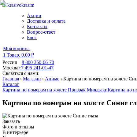
Акции
Доставка и оплата
Контакты
Вопрос-ответ
Блог
Моя корзина
1 Товар,
0.00 ₽
Россия
8 800 350-66-70
Москва
+7 495 241-01-47
Связаться с нами:
Главная
›
Магазин
›
Аниме
›
Картина по номерам на холсте Син
Каталог
Картина по номерам на холсте Призрак Миядзаки
Картина по но
Картина по номерам на холсте Синие гл
Заказать
Фото и отзывы
В интерьере