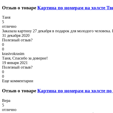
Отзыв о товаре
Картина по номерам на холсте Тви
Т
аня
5
отлично
Заказала картину 27 декабря в подарок для молодого человека.
31 декабря 2020
Полезный отзыв?
0
0
k
rasivokrasim
Таня, Спасибо за доверие!
19 января 2021
Полезный отзыв?
0
0
Еще комментарии
Отзыв о товаре
Картина по номерам на холсте по 
В
ера
5
отлично