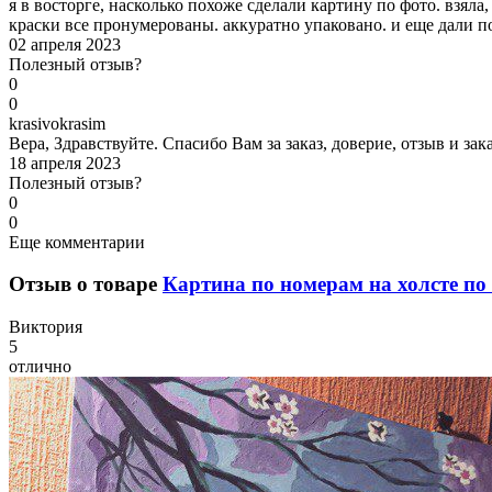
я в восторге, насколько похоже сделали картину по фото. взяла
краски все пронумерованы. аккуратно упаковано. и еще дали п
02 апреля 2023
Полезный отзыв?
0
0
k
rasivokrasim
Вера, Здравствуйте. Спасибо Вам за заказ, доверие, отзыв и за
18 апреля 2023
Полезный отзыв?
0
0
Еще комментарии
Отзыв о товаре
Картина по номерам на холсте по 
В
иктория
5
отлично