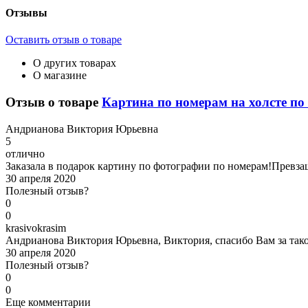
Отзывы
Оставить отзыв о товаре
О других товарах
О магазине
Отзыв о товаре
Картина по номерам на холсте по 
А
ндрианова Виктория Юрьевна
5
отлично
Заказала в подарок картину по фотографии по номерам!Превза
30 апреля 2020
Полезный отзыв?
0
0
k
rasivokrasim
Андрианова Виктория Юрьевна, Виктория, спасибо Вам за такой
30 апреля 2020
Полезный отзыв?
0
0
Еще комментарии