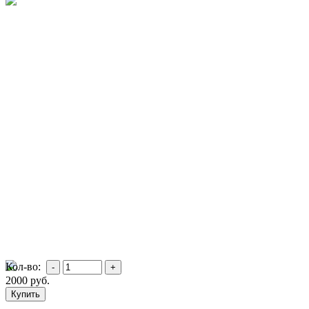
Кол-во:
2000
руб.