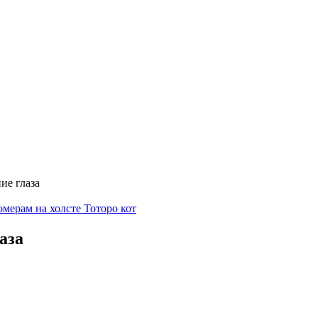
ие глаза
мерам на холсте Тоторо кот
аза