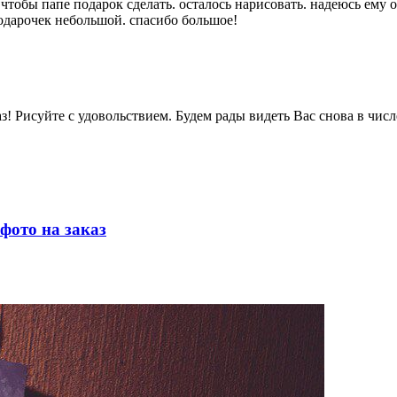
, чтобы папе подарок сделать. осталось нарисовать. надеюсь ему о
одарочек небольшой. спасибо большое!
каз! Рисуйте с удовольствием. Будем рады видеть Вас снова в чис
фото на заказ