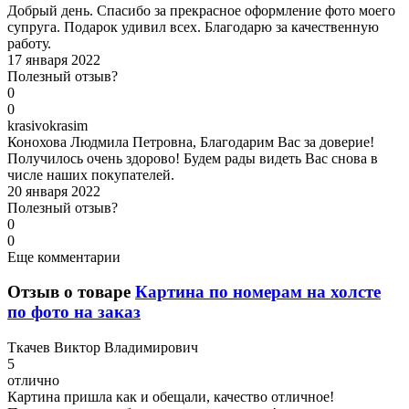
Добрый день. Спасибо за прекрасное оформление фото моего
супруга. Подарок удивил всех. Благодарю за качественную
работу.
17 января 2022
Полезный отзыв?
0
0
k
rasivokrasim
Конохова Людмила Петровна, Благодарим Вас за доверие!
Получилось очень здорово! Будем рады видеть Вас снова в
числе наших покупателей.
20 января 2022
Полезный отзыв?
0
0
Еще комментарии
Отзыв о товаре
Картина по номерам на холсте
по фото на заказ
Т
качев Виктор Владимирович
5
отлично
Картина пришла как и обещали, качество отличное!