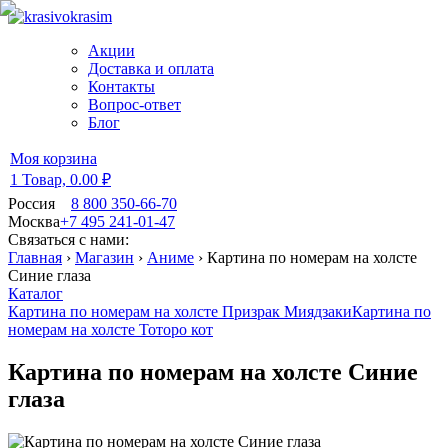
Акции
Доставка и оплата
Контакты
Вопрос-ответ
Блог
Моя корзина
1 Товар,
0.00 ₽
Россия
8 800 350-66-70
Москва
+7 495 241-01-47
Связаться с нами:
Главная
›
Магазин
›
Аниме
›
Картина по номерам на холсте
Синие глаза
Каталог
Картина по номерам на холсте Призрак Миядзаки
Картина по
номерам на холсте Тоторо кот
Картина по номерам на холсте Синие
глаза