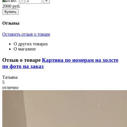
Кол-во:
2000
руб.
Отзывы
Оставить отзыв о товаре
О других товарах
О магазине
Отзыв о товаре
Картина по номерам на холсте
по фото на заказ
Т
атьяна
5
отлично