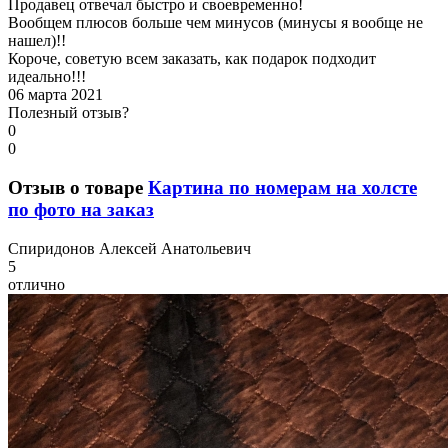
Продавец отвечал быстро и своевременно!
Вообщем плюсов больше чем минусов (минусы я вообще не
нашел)!!
Короче, советую всем заказать, как подарок подходит
идеально!!!
06 марта 2021
Полезный отзыв?
0
0
Отзыв о товаре
Картина по номерам на холсте
по фото на заказ
С
пиридонов Алексей Анатольевич
5
отлично