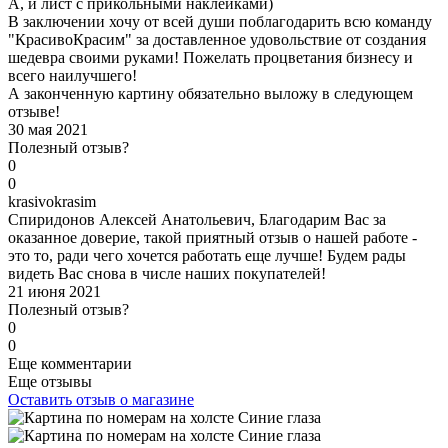
А, и лист с прикольными наклейками)
В заключении хочу от всей души поблагодарить всю команду
"КрасивоКрасим" за доставленное удовольствие от создания
шедевра своими руками! Пожелать процветания бизнесу и
всего наилучшего!
А законченную картину обязательно выложу в следующем
отзыве!
30 мая 2021
Полезный отзыв?
0
0
k
rasivokrasim
Спиридонов Алексей Анатольевич, Благодарим Вас за
оказанное доверие, такой приятный отзыв о нашей работе -
это то, ради чего хочется работать еще лучше! Будем рады
видеть Вас снова в числе наших покупателей!
21 июня 2021
Полезный отзыв?
0
0
Еще комментарии
Еще отзывы
Оставить отзыв о магазине