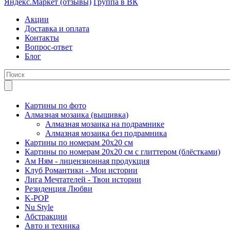
Яндекс.Маркет (отзывы)
Группа в ВК
Акции
Доставка и оплата
Контакты
Вопрос-ответ
Блог
Картины по фото
Алмазная мозаика (вышивка)
Алмазная мозаика на подрамнике
Алмазная мозаика без подрамника
Картины по номерам 20х20 см
Картины по номерам 20х20 см с глиттером (блёстками)
Ам Ням - лицензионная продукция
Клуб Романтики - Мои истории
Лига Мечтателей - Твои истории
Резиденция Любви
K-POP
Nu Style
Абстракции
Авто и техника