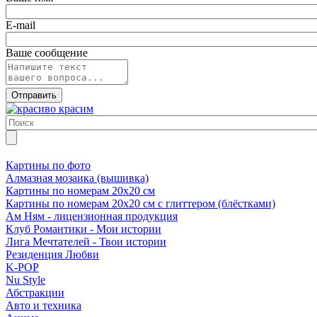
E-mail
Ваше сообщение
Картины по фото
Алмазная мозаика (вышивка)
Картины по номерам 20х20 см
Картины по номерам 20х20 см с глиттером (блёстками)
Ам Ням - лицензионная продукция
Клуб Романтики - Мои истории
Лига Мечтателей - Твои истории
Резиденция Любви
K-POP
Nu Style
Абстракции
Авто и техника