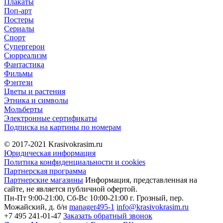
Плакаты
Поп-арт
Постеры
Сериалы
Спорт
Супергерои
Сюрреализм
Фантастика
Фильмы
Фэнтези
Цветы и растения
Этника и символы
Мольберты
Электронные сертификаты
Подписка на картины по номерам
© 2017-2021
Krasivokrasim.ru
Юридическая информация
Политика конфиденциальности и cookies
Партнерская программа
Партнерские магазины
Информация, представленная на
сайте, не является публичной офертой.
Пн-Пт 9:00-21:00, Сб-Вс 10:00-21:00
г. Грозный, пер.
Можайский, д. б/н
manager495-1
info@krasivokrasim.ru
+7 495 241-01-47
Заказать обратный звонок