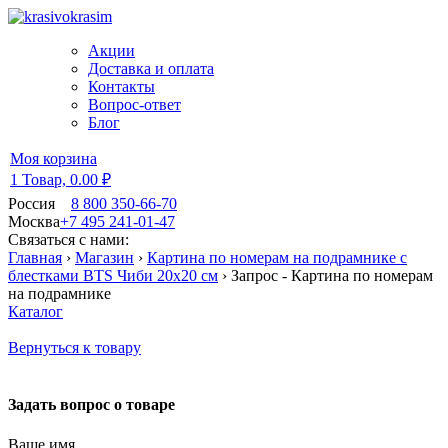
Акции
Доставка и оплата
Контакты
Вопрос-ответ
Блог
Моя корзина
1 Товар,
0.00 ₽
Россия
8 800 350-66-70
Москва
+7 495 241-01-47
Связаться с нами:
Главная
›
Магазин
›
Картина по номерам на подрамнике с
блестками BTS Чиби 20х20 см
›
Запрос - Картина по номерам
на подрамнике
Каталог
Вернуться к товару
Задать вопрос о товаре
Ваше имя