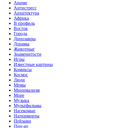
Аниме
Антистресс
Архитектура
Африка
В профиль
Восток
Города
Динозавры
Дорамы
Животные
Знаменитости
Игры
Известные картины
Комиксы
Космос
Люди
Мемы
Минимализм
Море
Музыка
Мультфильмы
Насекомые
Натюрморты
Пейзажи
Пин-ап