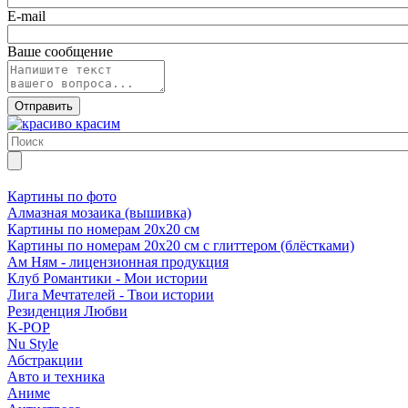
E-mail
Ваше сообщение
Картины по фото
Алмазная мозаика (вышивка)
Картины по номерам 20х20 см
Картины по номерам 20х20 см с глиттером (блёстками)
Ам Ням - лицензионная продукция
Клуб Романтики - Мои истории
Лига Мечтателей - Твои истории
Резиденция Любви
K-POP
Nu Style
Абстракции
Авто и техника
Аниме