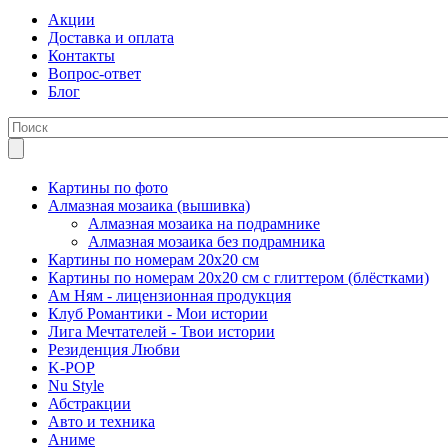
Акции
Доставка и оплата
Контакты
Вопрос-ответ
Блог
Картины по фото
Алмазная мозаика (вышивка)
Алмазная мозаика на подрамнике
Алмазная мозаика без подрамника
Картины по номерам 20х20 см
Картины по номерам 20х20 см с глиттером (блёстками)
Ам Ням - лицензионная продукция
Клуб Романтики - Мои истории
Лига Мечтателей - Твои истории
Резиденция Любви
K-POP
Nu Style
Абстракции
Авто и техника
Аниме