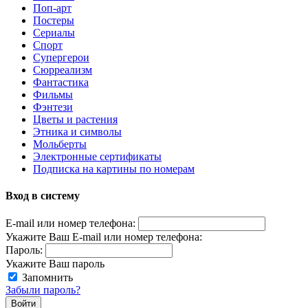
Поп-арт
Постеры
Сериалы
Спорт
Супергерои
Сюрреализм
Фантастика
Фильмы
Фэнтези
Цветы и растения
Этника и символы
Мольберты
Электронные сертификаты
Подписка на картины по номерам
Вход в систему
E-mail или номер телефона:
Укажите Ваш E-mail или номер телефона:
Пароль:
Укажите Ваш пароль
Запомнить
Забыли пароль?