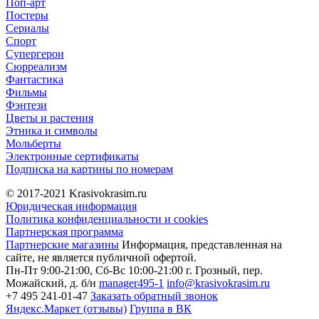
Поп-арт
Постеры
Сериалы
Спорт
Супергерои
Сюрреализм
Фантастика
Фильмы
Фэнтези
Цветы и растения
Этника и символы
Мольберты
Электронные сертификаты
Подписка на картины по номерам
© 2017-2021
Krasivokrasim.ru
Юридическая информация
Политика конфиденциальности и cookies
Партнерская программа
Партнерские магазины
Информация, представленная на
сайте, не является публичной офертой.
Пн-Пт 9:00-21:00, Сб-Вс 10:00-21:00
г. Грозный, пер.
Можайский, д. б/н
manager495-1
info@krasivokrasim.ru
+7 495 241-01-47
Заказать обратный звонок
Яндекс.Маркет (отзывы)
Группа в ВК