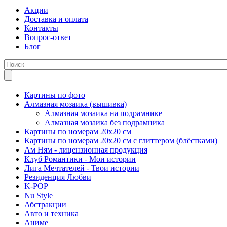
Акции
Доставка и оплата
Контакты
Вопрос-ответ
Блог
Картины по фото
Алмазная мозаика (вышивка)
Алмазная мозаика на подрамнике
Алмазная мозаика без подрамника
Картины по номерам 20х20 см
Картины по номерам 20х20 см с глиттером (блёстками)
Ам Ням - лицензионная продукция
Клуб Романтики - Мои истории
Лига Мечтателей - Твои истории
Резиденция Любви
K-POP
Nu Style
Абстракции
Авто и техника
Аниме