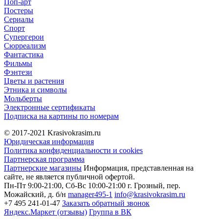
Поп-арт
Постеры
Сериалы
Спорт
Супергерои
Сюрреализм
Фантастика
Фильмы
Фэнтези
Цветы и растения
Этника и символы
Мольберты
Электронные сертификаты
Подписка на картины по номерам
© 2017-2021
Krasivokrasim.ru
Юридическая информация
Политика конфиденциальности и cookies
Партнерская программа
Партнерские магазины
Информация, представленная на
сайте, не является публичной офертой.
Пн-Пт 9:00-21:00, Сб-Вс 10:00-21:00
г. Грозный, пер.
Можайский, д. б/н
manager495-1
info@krasivokrasim.ru
+7 495 241-01-47
Заказать обратный звонок
Яндекс.Маркет (отзывы)
Группа в ВК