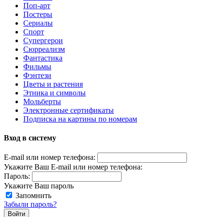
Поп-арт
Постеры
Сериалы
Спорт
Супергерои
Сюрреализм
Фантастика
Фильмы
Фэнтези
Цветы и растения
Этника и символы
Мольберты
Электронные сертификаты
Подписка на картины по номерам
Вход в систему
E-mail или номер телефона:
Укажите Ваш E-mail или номер телефона:
Пароль:
Укажите Ваш пароль
Запомнить
Забыли пароль?