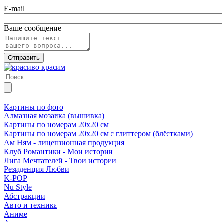
E-mail
Ваше сообщение
Картины по фото
Алмазная мозаика (вышивка)
Картины по номерам 20х20 см
Картины по номерам 20х20 см с глиттером (блёстками)
Ам Ням - лицензионная продукция
Клуб Романтики - Мои истории
Лига Мечтателей - Твои истории
Резиденция Любви
K-POP
Nu Style
Абстракции
Авто и техника
Аниме