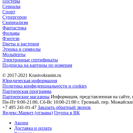
Постеры
Сериалы
Спорт
Супергерои
Сюрреализм
Фантастика
Фильмы
Фэнтези
Цветы и растения
Этника и символы
Мольберты
Электронные сертификаты
Подписка на картины по номерам
© 2017-2021
Krasivokrasim.ru
Юридическая информация
Политика конфиденциальности и cookies
Партнерская программа
Партнерские магазины
Информация, представленная на сайте, 
Пн-Пт 9:00-21:00, Сб-Вс 10:00-21:00
г. Грозный, пер. Можайский
+7 495 241-01-47
Заказать обратный звонок
Яндекс.Маркет (отзывы)
Группа в ВК
Акции
Доставка и оплата