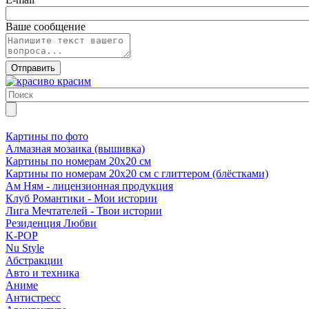
Ваше сообщение
Картины по фото
Алмазная мозаика (вышивка)
Картины по номерам 20х20 см
Картины по номерам 20х20 см с глиттером (блёстками)
Ам Ням - лицензионная продукция
Клуб Романтики - Мои истории
Лига Мечтателей - Твои истории
Резиденция Любви
K-POP
Nu Style
Абстракции
Авто и техника
Аниме
Антистресс