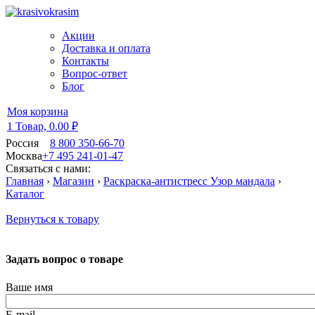
Акции
Доставка и оплата
Контакты
Вопрос-ответ
Блог
Моя корзина
1 Товар,
0.00 ₽
Россия
8 800 350-66-70
Москва
+7 495 241-01-47
Связаться с нами:
Главная
›
Магазин
›
Раскраска-антистресс Узор мандала
›
Каталог
Вернуться к товару
Задать вопрос о товаре
Ваше имя
E-mail