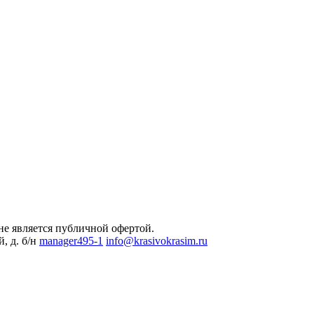
не является публичной офертой.
, д. б/н
manager495-1
info@krasivokrasim.ru