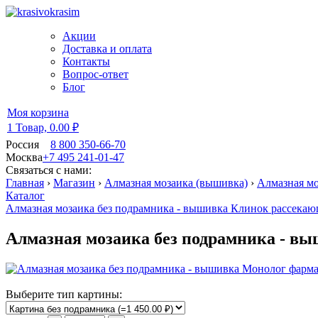
Акции
Доставка и оплата
Контакты
Вопрос-ответ
Блог
Моя корзина
1 Товар,
0.00 ₽
Россия
8 800 350-66-70
Москва
+7 495 241-01-47
Связаться с нами:
Главная
›
Магазин
›
Алмазная мозаика (вышивка)
›
Алмазная мо
Каталог
Алмазная мозаика без подрамника - вышивка Клинок рассекающ
Алмазная мозаика без подрамника - вы
Выберите тип картины: