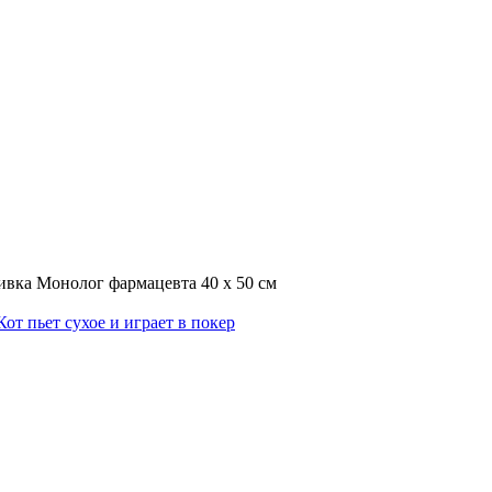
ивка Монолог фармацевта 40 х 50 см
от пьет сухое и играет в покер