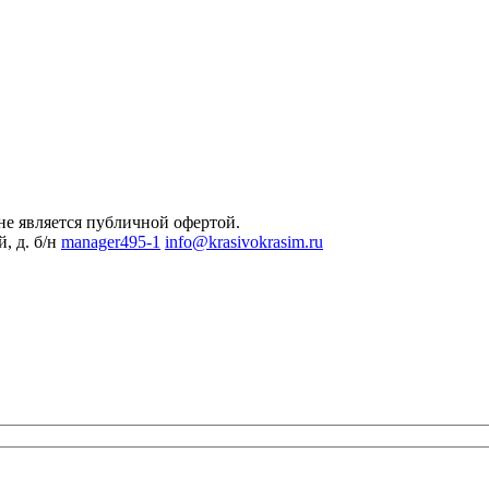
не является публичной офертой.
, д. б/н
manager495-1
info@krasivokrasim.ru