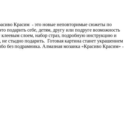
Красиво Красим - это новые неповторимые сюжеты по
то подарить себе, детям, другу или подруге возможность
с клеевым слоем, набор страз, подробную инструкцию и
не стыдно подарить. Готовая картина станет украшением
ибо без подрамника. Алмазная мозаика «Красиво Красим» -