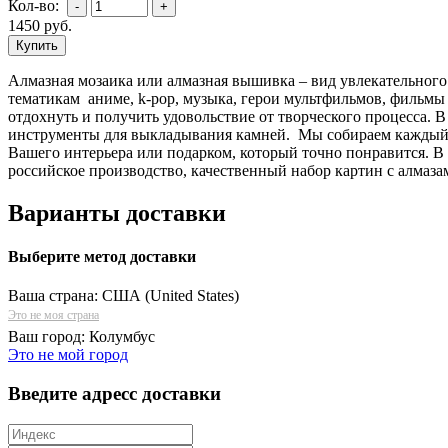
Кол-во:
1450
руб.
Алмазная мозаика или алмазная вышивка – вид увлекательного
тематикам аниме, k-pop, музыка, герои мультфильмов, фильмы 
отдохнуть и получить удовольствие от творческого процесса. 
инструменты для выкладывания камней. Мы собираем каждый н
Вашего интерьера или подарком, который точно понравится. В
российское производство, качественный набор картин с алмаза
Варианты доставки
Выберите метод доставки
Ваша страна:
США (United States)
Это не моя страна
Ваш город:
Колумбус
Это не мой город
Введите адресс доставки