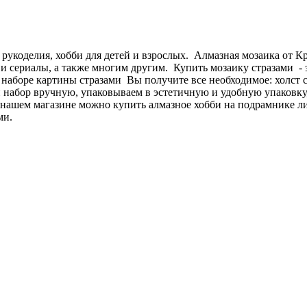
 рукоделия, хобби для детей и взрослых. Алмазная мозаика от 
и сериалы, а также многим другим. Купить мозаику стразами - э
В наборе картины стразами Вы получите все необходимое: холст 
абор вручную, упаковываем в эстетичную и удобную упаковку, 
 нашем магазине можно купить алмазное хобби на подрамнике л
ми.