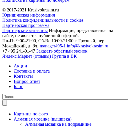
Подписка на картины по номерам
© 2017-2021
Krasivokrasim.ru
Юридическая информация
Политика конфиденциальности и cookies
Партнерская программа
Партнерские магазины
Информация, представленная на
сайте, не является публичной офертой.
Пн-Пт 9:00-21:00, Сб-Вс 10:00-21:00
г. Грозный, пер.
Можайский, д. б/н
manager495-1
info@krasivokrasim.ru
+7 495 241-01-47
Заказать обратный звонок
Яндекс.Маркет (отзывы)
Группа в ВК
Акции
Доставка и оплата
Контакты
Вопрос-ответ
Блог
Картины по фото
Алмазная мозаика (вышивка)
Алмазная мозаика на подрамнике