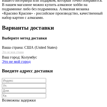
Вашего интерьера или подарком, который точно понравится.
В нашем магазине можно купить алмазное хобби на
подрамнике либо без подрамника. Алмазная мозаика
«Красиво Красим» - российское производство, качественный
набор картин с алмазами.
Варианты доставки
Выберите метод доставки
Ваша страна:
США (United States)
Это не моя страна
Ваш город:
Колумбус
Это не мой город
Введите адресс доставки
Возможны задержки