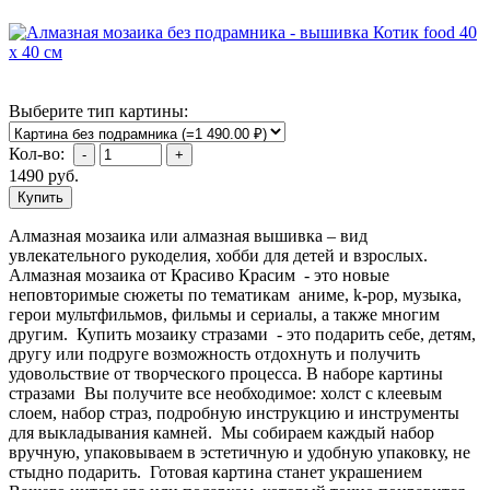
Выберите тип картины:
Кол-во:
1490
руб.
Алмазная мозаика или алмазная вышивка – вид
увлекательного рукоделия, хобби для детей и взрослых.
Алмазная мозаика от Красиво Красим - это новые
неповторимые сюжеты по тематикам аниме, k-pop, музыка,
герои мультфильмов, фильмы и сериалы, а также многим
другим. Купить мозаику стразами - это подарить себе, детям,
другу или подруге возможность отдохнуть и получить
удовольствие от творческого процесса. В наборе картины
стразами Вы получите все необходимое: холст с клеевым
слоем, набор страз, подробную инструкцию и инструменты
для выкладывания камней. Мы собираем каждый набор
вручную, упаковываем в эстетичную и удобную упаковку, не
стыдно подарить. Готовая картина станет украшением