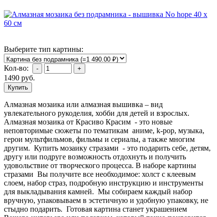
Выберите тип картины:
Кол-во:
1490
руб.
Алмазная мозаика или алмазная вышивка – вид
увлекательного рукоделия, хобби для детей и взрослых.
Алмазная мозаика от Красиво Красим - это новые
неповторимые сюжеты по тематикам аниме, k-pop, музыка,
герои мультфильмов, фильмы и сериалы, а также многим
другим. Купить мозаику стразами - это подарить себе, детям,
другу или подруге возможность отдохнуть и получить
удовольствие от творческого процесса. В наборе картины
стразами Вы получите все необходимое: холст с клеевым
слоем, набор страз, подробную инструкцию и инструменты
для выкладывания камней. Мы собираем каждый набор
вручную, упаковываем в эстетичную и удобную упаковку, не
стыдно подарить. Готовая картина станет украшением