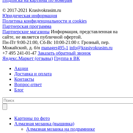
Подписка на картины по номерам
© 2017-2021
Krasivokrasim.ru
Юридическая информация
Политика конфиденциальности и cookies
Партнерская программа
Партнерские магазины
Информация, представленная на
сайте, не является публичной офертой.
Пн-Пт 9:00-21:00, Сб-Вс 10:00-21:00
г. Грозный, пер.
Можайский, д. б/н
manager495-1
info@krasivokrasim.ru
+7 495 241-01-47
Заказать обратный звонок
Яндекс.Маркет (отзывы)
Группа в ВК
Акции
Доставка и оплата
Контакты
Вопрос-ответ
Блог
Картины по фото
Алмазная мозаика (вышивка)
Алмазная мозаика на подрамнике