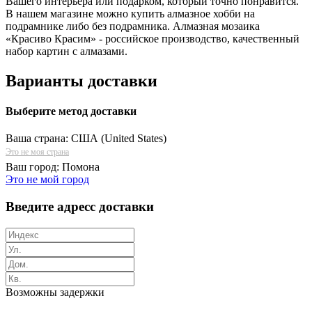
Вашего интерьера или подарком, который точно понравится.
В нашем магазине можно купить алмазное хобби на
подрамнике либо без подрамника. Алмазная мозаика
«Красиво Красим» - российское производство, качественный
набор картин с алмазами.
Варианты доставки
Выберите метод доставки
Ваша страна:
США (United States)
Это не моя страна
Ваш город:
Помона
Это не мой город
Введите адресс доставки
Возможны задержки