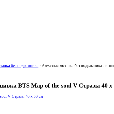
заика без подрамника
›
Алмазная мозаика без подрамника - вышив
ивка BTS Map of the soul V Стразы 40 х 