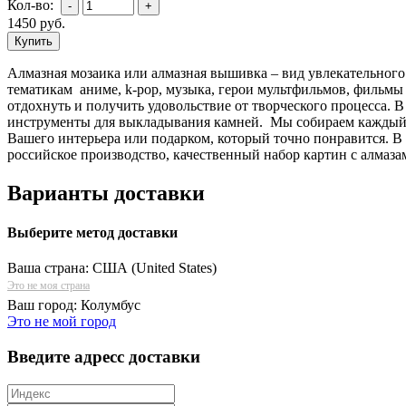
Кол-во:
1450
руб.
Алмазная мозаика или алмазная вышивка – вид увлекательного
тематикам аниме, k-pop, музыка, герои мультфильмов, фильмы 
отдохнуть и получить удовольствие от творческого процесса. 
инструменты для выкладывания камней. Мы собираем каждый н
Вашего интерьера или подарком, который точно понравится. В
российское производство, качественный набор картин с алмаза
Варианты доставки
Выберите метод доставки
Ваша страна:
США (United States)
Это не моя страна
Ваш город:
Колумбус
Это не мой город
Введите адресс доставки