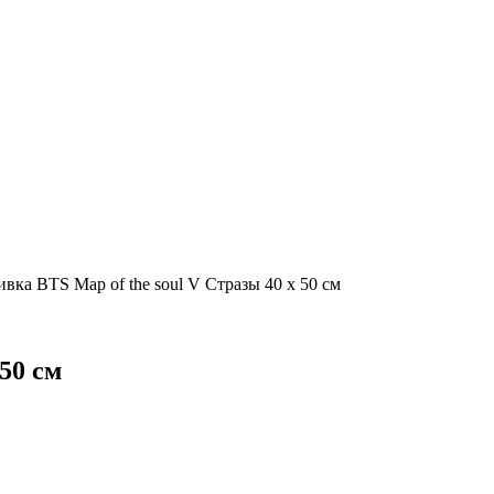
ка BTS Map of the soul V Стразы 40 х 50 см
50 см