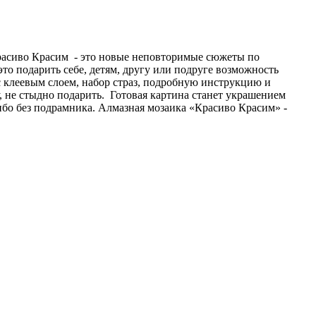
Красиво Красим - это новые неповторимые сюжеты по
то подарить себе, детям, другу или подруге возможность
с клеевым слоем, набор страз, подробную инструкцию и
не стыдно подарить. Готовая картина станет украшением
ибо без подрамника. Алмазная мозаика «Красиво Красим» -