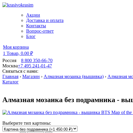
Акции
Доставка и оплата
Контакты
Вопрос-ответ
Блог
Моя корзина
1 Товар,
0.00 ₽
Россия
8 800 350-66-70
Москва
+7 495 241-01-47
Связаться с нами:
Главная
›
Магазин
›
Алмазная мозаика (вышивка)
›
Алмазная мо
Каталог
Алмазная мозаика без подрамника - выш
Выберите тип картины: