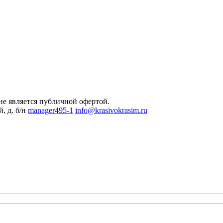
не является публичной офертой.
, д. б/н
manager495-1
info@krasivokrasim.ru