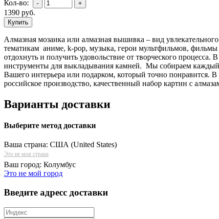
Кол-во:
1390
руб.
Алмазная мозаика или алмазная вышивка – вид увлекательного
тематикам аниме, k-pop, музыка, герои мультфильмов, фильмы 
отдохнуть и получить удовольствие от творческого процесса. 
инструменты для выкладывания камней. Мы собираем каждый н
Вашего интерьера или подарком, который точно понравится. В
российское производство, качественный набор картин с алмаза
Варианты доставки
Выберите метод доставки
Ваша страна:
США (United States)
Это не моя страна
Ваш город:
Колумбус
Это не мой город
Введите адресс доставки