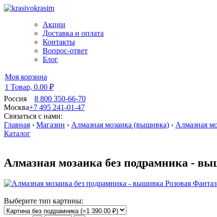
Акции
Доставка и оплата
Контакты
Вопрос-ответ
Блог
Моя корзина
1 Товар,
0.00 ₽
Россия
8 800 350-66-70
Москва
+7 495 241-01-47
Связаться с нами:
Главная
›
Магазин
›
Алмазная мозаика (вышивка)
›
Алмазная мо
Каталог
Алмазная мозаика без подрамника - вы
Выберите тип картины: