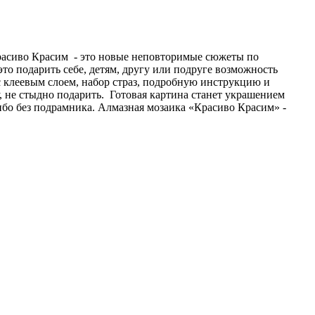
Красиво Красим - это новые неповторимые сюжеты по
то подарить себе, детям, другу или подруге возможность
с клеевым слоем, набор страз, подробную инструкцию и
не стыдно подарить. Готовая картина станет украшением
ибо без подрамника. Алмазная мозаика «Красиво Красим» -