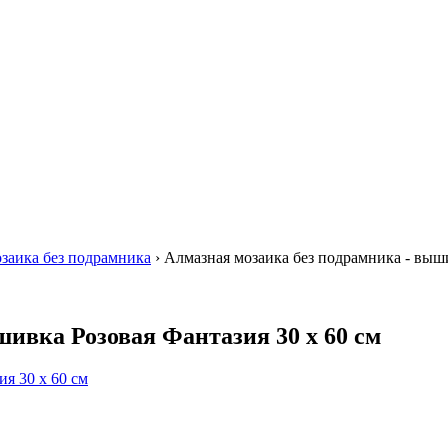
заика без подрамника
›
Алмазная мозаика без подрамника - выши
шивка Розовая Фантазия 30 х 60 см