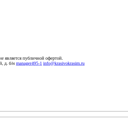
не является публичной офертой.
, д. б/н
manager495-1
info@krasivokrasim.ru