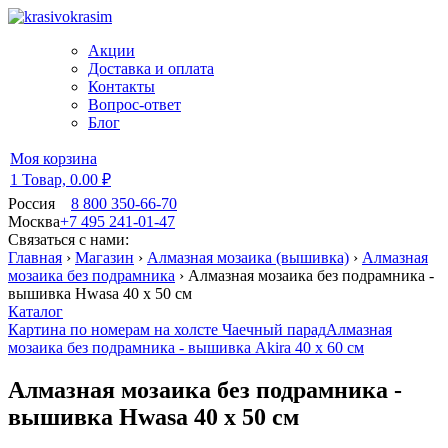
Акции
Доставка и оплата
Контакты
Вопрос-ответ
Блог
Моя корзина
1 Товар,
0.00 ₽
Россия
8 800 350-66-70
Москва
+7 495 241-01-47
Связаться с нами:
Главная
›
Магазин
›
Алмазная мозаика (вышивка)
›
Алмазная
мозаика без подрамника
›
Алмазная мозаика без подрамника -
вышивка Hwasa 40 х 50 см
Каталог
Картина по номерам на холсте Чаечный парад
Алмазная
мозаика без подрамника - вышивка Akira 40 х 60 см
Алмазная мозаика без подрамника -
вышивка Hwasa 40 х 50 см