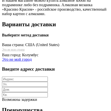
В нашем магазине можно купить алмазное хобби на
подрамнике либо без подрамника. Алмазная мозаика
«Красиво Красим» - российское производство, качественный
набор картин с алмазами.
Варианты доставки
Выберите метод доставки
Ваша страна:
США (United States)
Это не моя страна
Ваш город:
Колумбус
Это не мой город
Введите адресс доставки
Возможны задержки
Преимущества