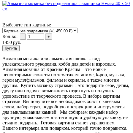
Выберите тип картины:
Кол-во:
1450
руб.
Алмазная мозаика или алмазная вышивка – вид
увлекательного рукоделия, хобби для детей и взрослых.
Алмазная мозаика от Красиво Красим - это новые
неповторимые сюжеты по тематикам аниме, k-pop, музыка,
герои мультфильмов, фильмы и сериалы, а также многим
другим. Купить мозаику стразами - это подарить себе, детям,
другу или подруге возможность отдохнуть и получить
удовольствие от творческого процесса. В наборе картины
стразами Вы получите все необходимое: холст с клеевым
слоем, набор страз, подробную инструкцию и инструменты
для выкладывания камней. Мы собираем каждый набор
вручную, упаковываем в эстетичную и удобную упаковку, не
стыдно подарить. Готовая картина станет украшением
Вашего интерьера или подарком, который точно понравится.