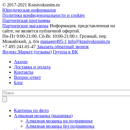
© 2017-2021
Krasivokrasim.ru
Юридическая информация
Политика конфиденциальности и cookies
Партнерская программа
Партнерские магазины
Информация, представленная на
сайте, не является публичной офертой.
Пн-Пт 9:00-21:00, Сб-Вс 10:00-21:00
г. Грозный, пер.
Можайский, д. б/н
manager495-1
info@krasivokrasim.ru
+7 495 241-01-47
Заказать обратный звонок
Яндекс.Маркет (отзывы)
Группа в ВК
Акции
Доставка и оплата
Контакты
Вопрос-ответ
Блог
Картины по фото
Алмазная мозаика (вышивка)
Алмазная мозаика на подрамнике
Алмазная мозаика без подрамника