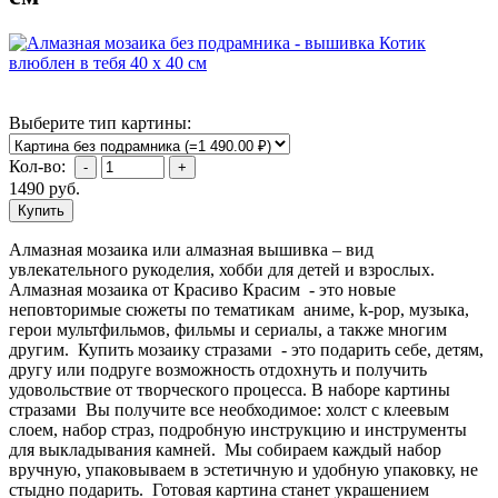
Выберите тип картины:
Кол-во:
1490
руб.
Алмазная мозаика или алмазная вышивка – вид
увлекательного рукоделия, хобби для детей и взрослых.
Алмазная мозаика от Красиво Красим - это новые
неповторимые сюжеты по тематикам аниме, k-pop, музыка,
герои мультфильмов, фильмы и сериалы, а также многим
другим. Купить мозаику стразами - это подарить себе, детям,
другу или подруге возможность отдохнуть и получить
удовольствие от творческого процесса. В наборе картины
стразами Вы получите все необходимое: холст с клеевым
слоем, набор страз, подробную инструкцию и инструменты
для выкладывания камней. Мы собираем каждый набор
вручную, упаковываем в эстетичную и удобную упаковку, не
стыдно подарить. Готовая картина станет украшением