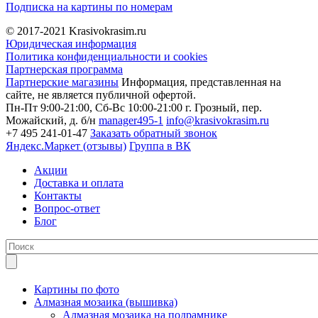
Подписка на картины по номерам
© 2017-2021
Krasivokrasim.ru
Юридическая информация
Политика конфиденциальности и cookies
Партнерская программа
Партнерские магазины
Информация, представленная на
сайте, не является публичной офертой.
Пн-Пт 9:00-21:00, Сб-Вс 10:00-21:00
г. Грозный, пер.
Можайский, д. б/н
manager495-1
info@krasivokrasim.ru
+7 495 241-01-47
Заказать обратный звонок
Яндекс.Маркет (отзывы)
Группа в ВК
Акции
Доставка и оплата
Контакты
Вопрос-ответ
Блог
Картины по фото
Алмазная мозаика (вышивка)
Алмазная мозаика на подрамнике