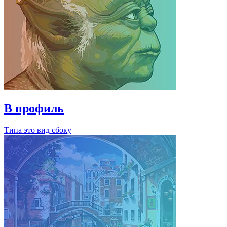
В профиль
Типа это вид сбоку