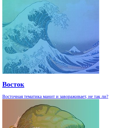
Восток
Восточная тематика манит и завораживает, не так ли?