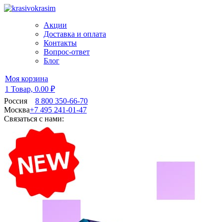
Акции
Доставка и оплата
Контакты
Вопрос-ответ
Блог
Моя корзина
1 Товар,
0.00 ₽
Россия
8 800 350-66-70
Москва
+7 495 241-01-47
Связаться с нами: