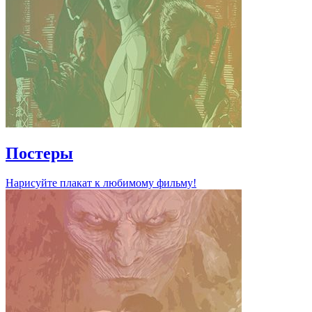
Постеры
Нарисуйте плакат к любимому фильму!