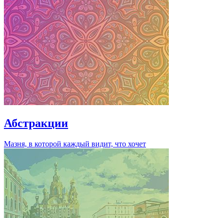
Абстракции
Мазня, в которой каждый видит, что хочет