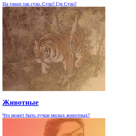
На улице так сухо. Сухо? Где Сухо?
Животные
Что может быть лучше милых животных?