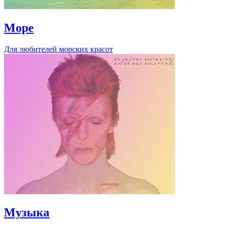
Море
Для любителей морских красот
Музыка