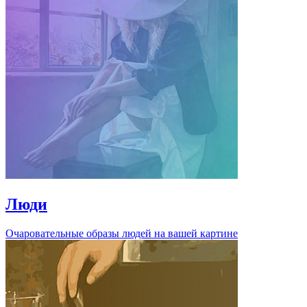
Люди
Очаровательные образы людей на вашей картине