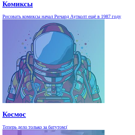
Комиксы
Рисовать комиксы начал Ричард Аутколт ещё в 1987 году
Космос
Теперь дело только за батутом:(