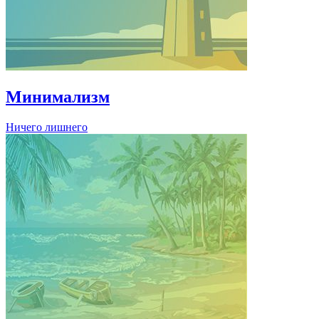
Минимализм
Ничего лишнего