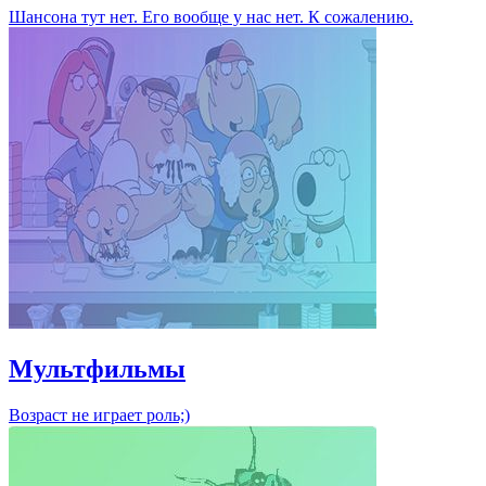
Шансона тут нет. Его вообще у нас нет. К сожалению.
Мультфильмы
Возраст не играет роль;)