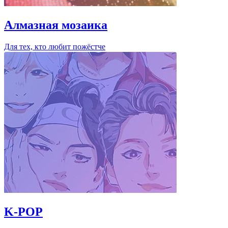
Алмазная мозаика
Для тех, кто любит пожёстче
K-POP