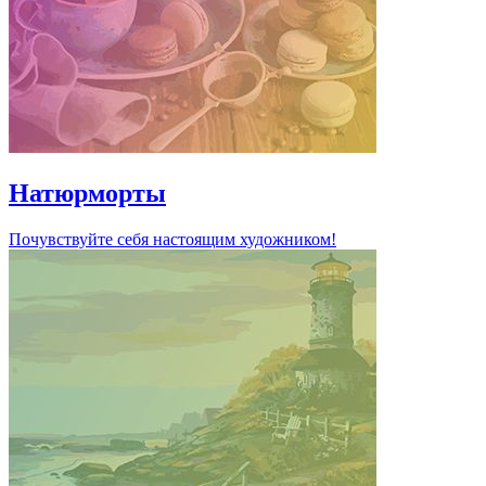
Натюрморты
Почувствуйте себя настоящим художником!