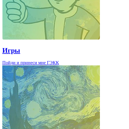
Игры
Пойди и принеси мне ГЭКК